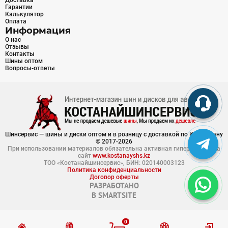
Доставка
Гарантии
Калькулятор
Оплата
Информация
О нас
Отзывы
Контакты
Шины оптом
Вопросы-ответы
Шинсервис — шины и диски оптом и в розницу с доставкой по Казахстану
© 2017-2026
При использовании материалов обязательна активная гиперссылка на
сайт
www.kostanayshs.kz
ТОО «Костанайшинсервис», БИН: 020140003123
Политика конфиденциальности
Договор оферты
РАЗРАБОТАНО
В
SMARTSITE
0