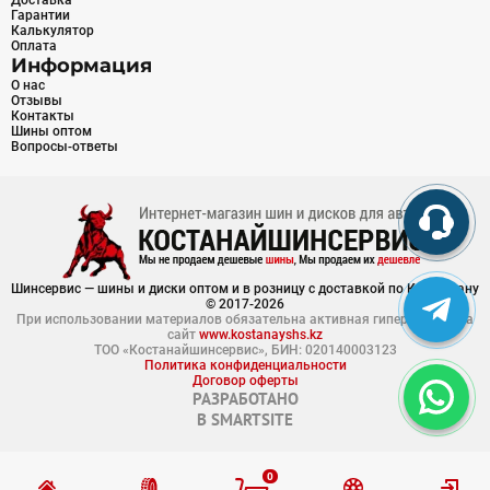
Доставка
Гарантии
Калькулятор
Оплата
Информация
О нас
Отзывы
Контакты
Шины оптом
Вопросы-ответы
Шинсервис — шины и диски оптом и в розницу с доставкой по Казахстану
© 2017-2026
При использовании материалов обязательна активная гиперссылка на
сайт
www.kostanayshs.kz
ТОО «Костанайшинсервис», БИН: 020140003123
Политика конфиденциальности
Договор оферты
РАЗРАБОТАНО
В
SMARTSITE
0