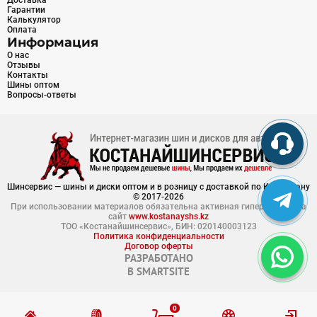
Доставка
Гарантии
Калькулятор
Оплата
Информация
О нас
Отзывы
Контакты
Шины оптом
Вопросы-ответы
Шинсервис — шины и диски оптом и в розницу с доставкой по Казахстану
© 2017-2026
При использовании материалов обязательна активная гиперссылка на
сайт
www.kostanayshs.kz
ТОО «Костанайшинсервис», БИН: 020140003123
Политика конфиденциальности
Договор оферты
РАЗРАБОТАНО
В
SMARTSITE
0