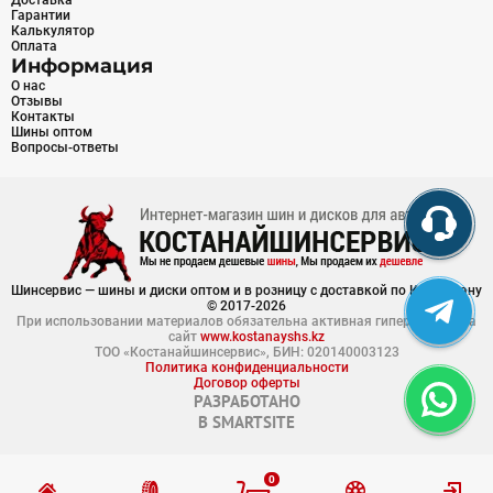
Доставка
Гарантии
Калькулятор
Оплата
Информация
О нас
Отзывы
Контакты
Шины оптом
Вопросы-ответы
Шинсервис — шины и диски оптом и в розницу с доставкой по Казахстану
© 2017-2026
При использовании материалов обязательна активная гиперссылка на
сайт
www.kostanayshs.kz
ТОО «Костанайшинсервис», БИН: 020140003123
Политика конфиденциальности
Договор оферты
РАЗРАБОТАНО
В
SMARTSITE
0