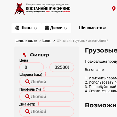
Шиномонтаж
Шины
Диски
Шины и диски
Шины
Шины для грузовых автомобилей
Грузовые
Фильтр
Цена
Подходящей проду
-
Вы можете:
Ширина (мм)
1. Изменить парам
2. Использовать 
3. Попробуйте на
Профиль (%)
4. Свяжитесь с на
Возможно
Диаметр