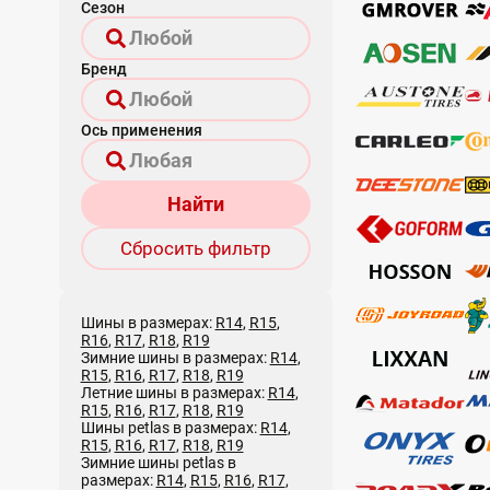
Сезон
Бренд
Ось применения
Найти
Сбросить фильтр
Шины в размерах:
R14
,
R15
,
R16
,
R17
,
R18
,
R19
Зимние шины в размерах:
R14
,
R15
,
R16
,
R17
,
R18
,
R19
Летние шины в размерах:
R14
,
R15
,
R16
,
R17
,
R18
,
R19
Шины petlas в размерах:
R14
,
R15
,
R16
,
R17
,
R18
,
R19
Зимние шины petlas в
размерах:
R14
,
R15
,
R16
,
R17
,