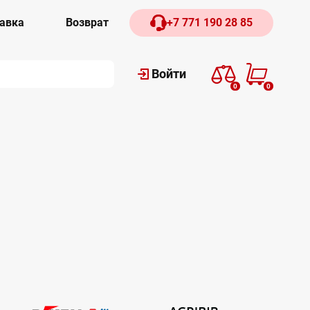
авка
Возврат
+7 771 190 28 85
Войти
0
0