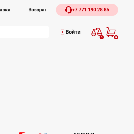
авка
Возврат
+7 771 190 28 85
Войти
0
0