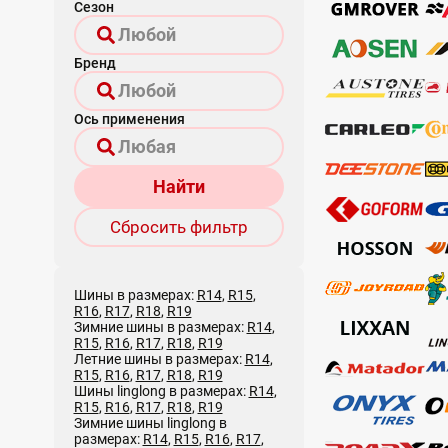
Сезон
Бренд
Ось применения
Найти
Сбросить фильтр
Шины в размерах:
R14
,
R15
,
R16
,
R17
,
R18
,
R19
Зимние шины в размерах:
R14
,
R15
,
R16
,
R17
,
R18
,
R19
Летние шины в размерах:
R14
,
R15
,
R16
,
R17
,
R18
,
R19
Шины linglong в размерах:
R14
,
R15
,
R16
,
R17
,
R18
,
R19
Зимние шины linglong в
размерах:
R14
,
R15
,
R16
,
R17
,