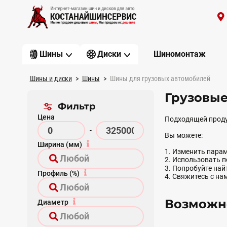
Шиномонтаж
Шины
Диски
Шины и диски
Шины
Шины для грузовых автомобилей
Грузовы
Фильтр
Цена
Подходящей проду
-
Вы можете:
Ширина (мм)
1. Изменить парам
2. Использовать 
3. Попробуйте на
Профиль (%)
4. Свяжитесь с на
Возможно
Диаметр