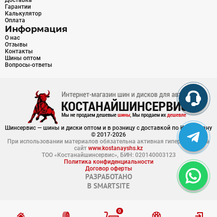
Доставка
Гарантии
Калькулятор
Оплата
Информация
О нас
Отзывы
Контакты
Шины оптом
Вопросы-ответы
Шинсервис — шины и диски оптом и в розницу с доставкой по Казахстану
© 2017-2026
При использовании материалов обязательна активная гиперссылка на
сайт
www.kostanayshs.kz
ТОО «Костанайшинсервис», БИН: 020140003123
Политика конфиденциальности
Договор оферты
РАЗРАБОТАНО
В
SMARTSITE
0