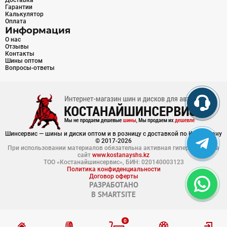
Доставка
Гарантии
Калькулятор
Оплата
Информация
О нас
Отзывы
Контакты
Шины оптом
Вопросы-ответы
Шинсервис — шины и диски оптом и в розницу с доставкой по Казахстану
© 2017-2026
При использовании материалов обязательна активная гиперссылка на
сайт
www.kostanayshs.kz
ТОО «Костанайшинсервис», БИН: 020140003123
Политика конфиденциальности
Договор оферты
РАЗРАБОТАНО
В
SMARTSITE
0