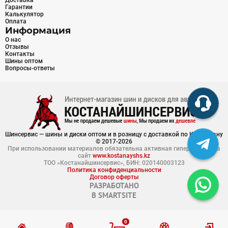
Доставка
Гарантии
Калькулятор
Оплата
Информация
О нас
Отзывы
Контакты
Шины оптом
Вопросы-ответы
Шинсервис — шины и диски оптом и в розницу с доставкой по Казахстану
© 2017-2026
При использовании материалов обязательна активная гиперссылка на
сайт
www.kostanayshs.kz
ТОО «Костанайшинсервис», БИН: 020140003123
Политика конфиденциальности
Договор оферты
РАЗРАБОТАНО
В
SMARTSITE
0