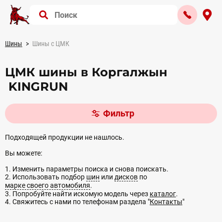
Шины
Шины с ЦМК
ЦМК шины в Коргалжын
KINGRUN
Фильтр
Подходящей продукции не нашлось.
Вы можете:
1. Изменить параметры поиска и снова поискать.
2. Использовать подбор
шин
или
дисков
по
марке своего автомобиля
.
3. Попробуйте найти искомую модель через
каталог
.
4. Свяжитесь с нами по телефонам раздела "
Контакты
"