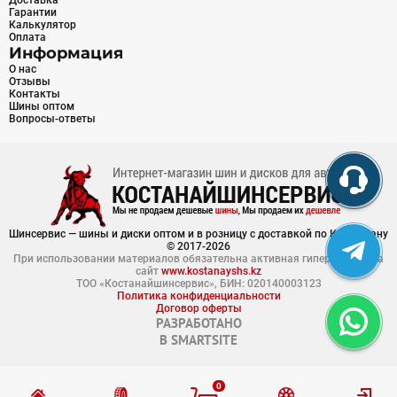
Доставка
Гарантии
Калькулятор
Оплата
Информация
О нас
Отзывы
Контакты
Шины оптом
Вопросы-ответы
Шинсервис — шины и диски оптом и в розницу с доставкой по Казахстану
© 2017-2026
При использовании материалов обязательна активная гиперссылка на
сайт
www.kostanayshs.kz
ТОО «Костанайшинсервис», БИН: 020140003123
Политика конфиденциальности
Договор оферты
РАЗРАБОТАНО
В
SMARTSITE
0