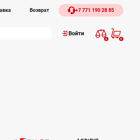
авка
Возврат
+7 771 190 28 85
Войти
0
0