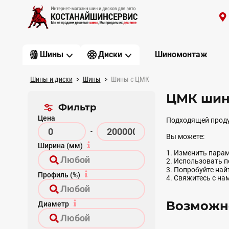
Шиномонтаж
Шины
Диски
Шины и диски
Шины
Шины с ЦМК
ЦМК шин
Фильтр
Цена
Подходящей проду
-
Вы можете:
Ширина (мм)
1. Изменить парам
2. Использовать 
3. Попробуйте на
Профиль (%)
4. Свяжитесь с на
Возможно
Диаметр