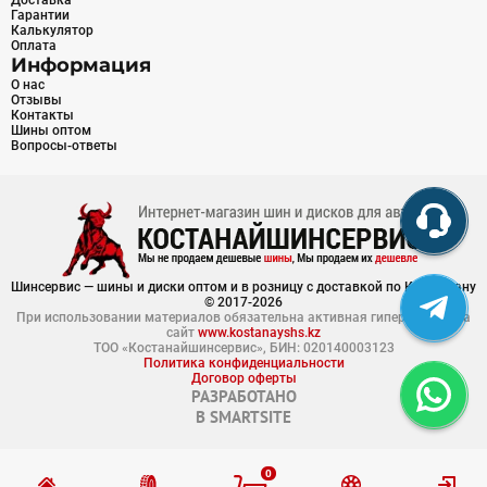
Доставка
Гарантии
Калькулятор
Оплата
Информация
О нас
Отзывы
Контакты
Шины оптом
Вопросы-ответы
Шинсервис — шины и диски оптом и в розницу с доставкой по Казахстану
© 2017-2026
При использовании материалов обязательна активная гиперссылка на
сайт
www.kostanayshs.kz
ТОО «Костанайшинсервис», БИН: 020140003123
Политика конфиденциальности
Договор оферты
РАЗРАБОТАНО
В
SMARTSITE
0