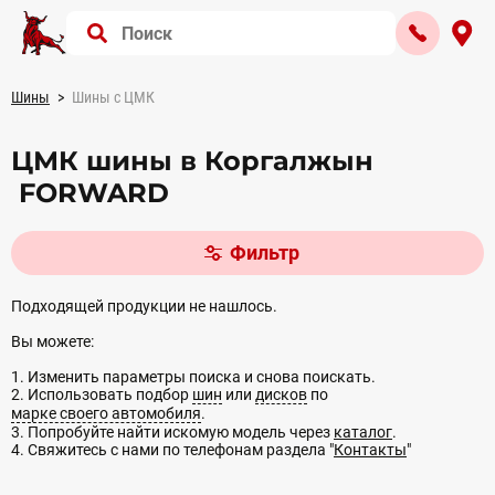
Шины
Шины с ЦМК
ЦМК шины в Коргалжын
FORWARD
Фильтр
Подходящей продукции не нашлось.
Вы можете:
1. Изменить параметры поиска и снова поискать.
2. Использовать подбор
шин
или
дисков
по
марке своего автомобиля
.
3. Попробуйте найти искомую модель через
каталог
.
4. Свяжитесь с нами по телефонам раздела "
Контакты
"