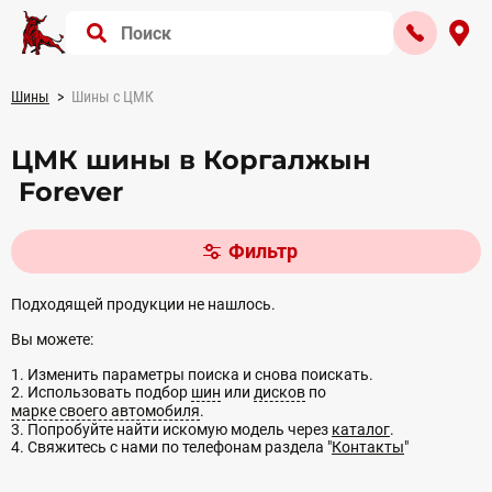
Шины
Шины с ЦМК
ЦМК шины в Коргалжын
Forever
Фильтр
Подходящей продукции не нашлось.
Вы можете:
1. Изменить параметры поиска и снова поискать.
2. Использовать подбор
шин
или
дисков
по
марке своего автомобиля
.
3. Попробуйте найти искомую модель через
каталог
.
4. Свяжитесь с нами по телефонам раздела "
Контакты
"