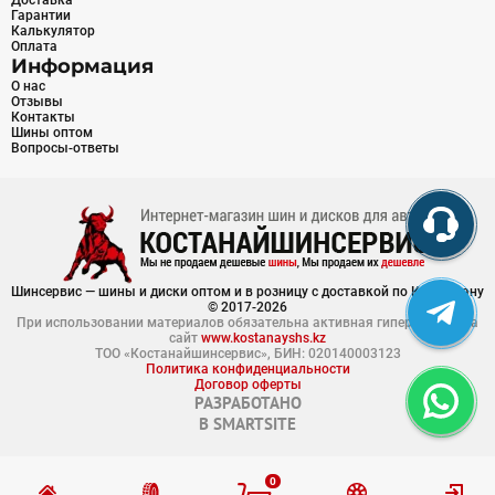
Доставка
Гарантии
Калькулятор
Оплата
Информация
О нас
Отзывы
Контакты
Шины оптом
Вопросы-ответы
Шинсервис — шины и диски оптом и в розницу с доставкой по Казахстану
© 2017-2026
При использовании материалов обязательна активная гиперссылка на
сайт
www.kostanayshs.kz
ТОО «Костанайшинсервис», БИН: 020140003123
Политика конфиденциальности
Договор оферты
РАЗРАБОТАНО
В
SMARTSITE
0