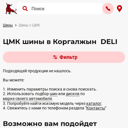
Шины
Шины с ЦМК
ЦМК шины в Коргалжын DELI
Фильтр
Подходящей продукции не нашлось.
Вы можете:
1. Изменить параметры поиска и снова поискать.
2. Использовать подбор
шин
или
дисков
по
марке своего автомобиля
.
3. Попробуйте найти искомую модель через
каталог
.
4. Свяжитесь с нами по телефонам раздела "
Контакты
"
Возможно вам подойдет