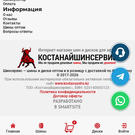
Оплата
Информация
О нас
Отзывы
Контакты
Шины оптом
Вопросы-ответы
Шинсервис — шины и диски оптом и в розницу с доставкой по Казахстану
© 2017-2026
При использовании материалов обязательна активная гиперссылка на
сайт
www.kostanayshs.kz
ТОО «Костанайшинсервис», БИН: 020140003123
Политика конфиденциальности
Договор оферты
РАЗРАБОТАНО
В
SMARTSITE
0
Главная
Шины
Диски
Войти