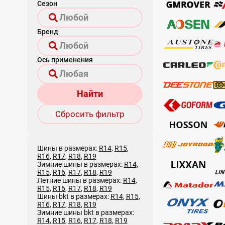
Сезон
Бренд
Ось применения
Найти
Сбросить фильтр
Шины в размерах:
R14
,
R15
,
R16
,
R17
,
R18
,
R19
Зимние шины в размерах:
R14
,
R15
,
R16
,
R17
,
R18
,
R19
Летние шины в размерах:
R14
,
R15
,
R16
,
R17
,
R18
,
R19
Шины bkt в размерах:
R14
,
R15
,
R16
,
R17
,
R18
,
R19
Зимние шины bkt в размерах:
R14
,
R15
,
R16
,
R17
,
R18
,
R19