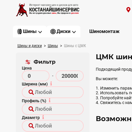
Шиномонтаж
Шины
Диски
Шины и диски
Шины
Шины с ЦМК
ЦМК шин
Фильтр
Цена
Подходящей проду
-
Вы можете:
Ширина (мм)
1. Изменить парам
2. Использовать 
3. Попробуйте на
Профиль (%)
4. Свяжитесь с на
Возможно
Диаметр