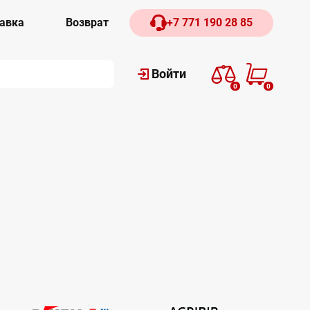
авка
Возврат
+7 771 190 28 85
Войти
0
0