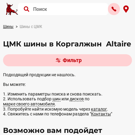
Шины
Шины с ЦМК
ЦМК шины в Коргалжын Altaire
Фильтр
Подходящей продукции не нашлось.
Вы можете:
1. Изменить параметры поиска и снова поискать.
2. Использовать подбор
шин
или
дисков
по
марке своего автомобиля
.
3. Попробуйте найти искомую модель через
каталог
.
4. Свяжитесь с нами по телефонам раздела "
Контакты
"
Возможно вам подойдет