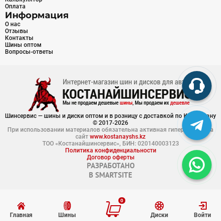
Оплата
Информация
О нас
Отзывы
Контакты
Шины оптом
Вопросы-ответы
Шинсервис — шины и диски оптом и в розницу с доставкой по Казахстану
© 2017-2026
При использовании материалов обязательна активная гиперссылка на
сайт
www.kostanayshs.kz
ТОО «Костанайшинсервис», БИН: 020140003123
Политика конфиденциальности
Договор оферты
РАЗРАБОТАНО
В
SMARTSITE
0
Главная
Шины
Диски
Войти