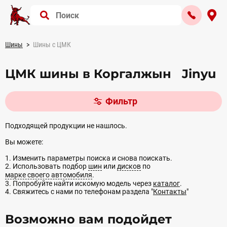
Шины
Шины с ЦМК
ЦМК шины в Коргалжын Jinyu
Фильтр
Подходящей продукции не нашлось.
Вы можете:
1. Изменить параметры поиска и снова поискать.
2. Использовать подбор
шин
или
дисков
по
марке своего автомобиля
.
3. Попробуйте найти искомую модель через
каталог
.
4. Свяжитесь с нами по телефонам раздела "
Контакты
"
Возможно вам подойдет