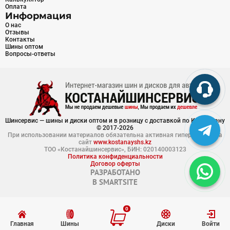
Оплата
Информация
О нас
Отзывы
Контакты
Шины оптом
Вопросы-ответы
Шинсервис — шины и диски оптом и в розницу с доставкой по Казахстану
© 2017-2026
При использовании материалов обязательна активная гиперссылка на
сайт
www.kostanayshs.kz
ТОО «Костанайшинсервис», БИН: 020140003123
Политика конфиденциальности
Договор оферты
РАЗРАБОТАНО
В
SMARTSITE
0
Главная
Шины
Диски
Войти