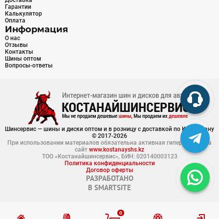
Доставка
Гарантии
Калькулятор
Оплата
Информация
О нас
Отзывы
Контакты
Шины оптом
Вопросы-ответы
Шинсервис — шины и диски оптом и в розницу с доставкой по Казахстану
© 2017-2026
При использовании материалов обязательна активная гиперссылка на
сайт
www.kostanayshs.kz
ТОО «Костанайшинсервис», БИН: 020140003123
Политика конфиденциальности
Договор оферты
РАЗРАБОТАНО
В
SMARTSITE
0