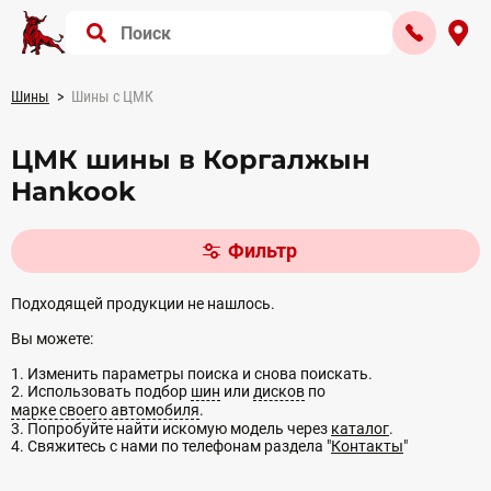
Шины
Шины с ЦМК
ЦМК шины в Коргалжын
Hankook
Фильтр
Подходящей продукции не нашлось.
Вы можете:
1. Изменить параметры поиска и снова поискать.
2. Использовать подбор
шин
или
дисков
по
марке своего автомобиля
.
3. Попробуйте найти искомую модель через
каталог
.
4. Свяжитесь с нами по телефонам раздела "
Контакты
"