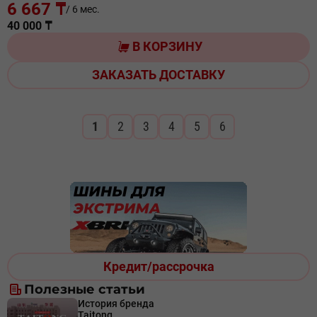
6 667 ₸
/ 6 мес.
40 000 ₸
В КОРЗИНУ
ЗАКАЗАТЬ ДОСТАВКУ
1
2
3
4
5
6
Кредит/рассрочка
Полезные статьи
История бренда
Taitong