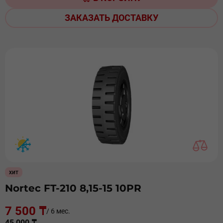
ЗАКАЗАТЬ ДОСТАВКУ
хит
Nortec FT-210 8,15-15 10PR
7 500 ₸
/ 6 мес.
45 000 ₸