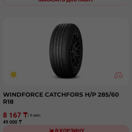
WINDFORCE CATCHFORS Н/Р 285/60
R18
8 167 ₸
/ 6 мес.
49 000 ₸
В КОРЗИНУ