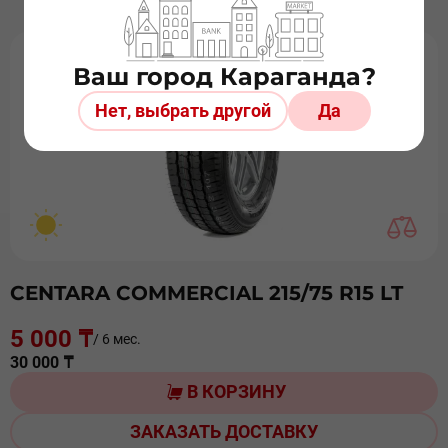
Ваш город Караганда?
Нет, выбрать другой
Да
CENTARA COMMERCIAL 215/75 R15 LT
5 000 ₸
/ 6 мес.
30 000 ₸
В КОРЗИНУ
ЗАКАЗАТЬ ДОСТАВКУ