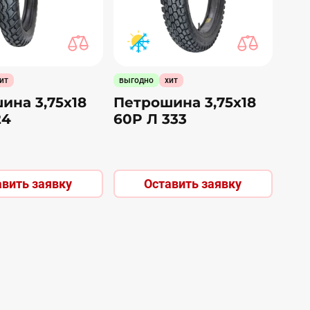
ит
выгодно
хит
ина 3,75х18
Петрошина 3,75х18
24
60P Л 333
авить заявку
Оставить заявку