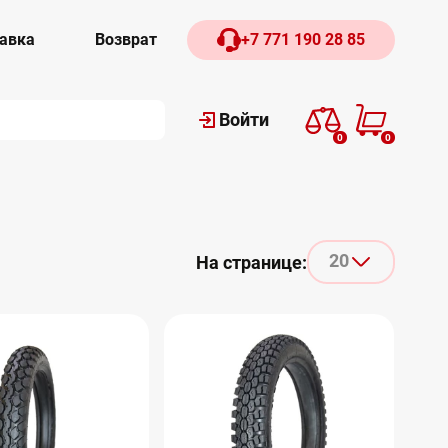
авка
Возврат
+7 771 190 28 85
Войти
0
0
20
На странице: