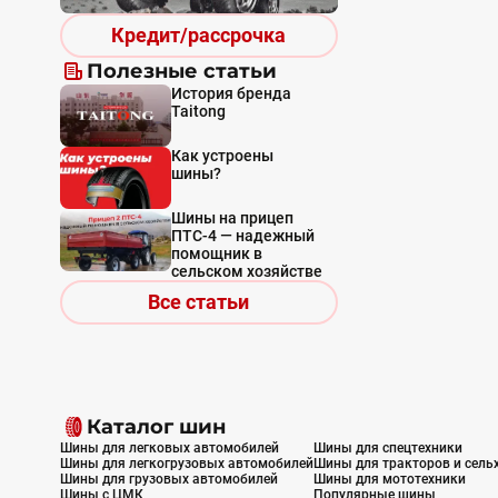
Кредит/рассрочка
Полезные статьи
История бренда
Taitong
Как устроены
шины?
Шины на прицеп
ПТС-4 — надежный
помощник в
сельском хозяйстве
Все статьи
Каталог шин
Шины для легковых автомобилей
Шины для спецтехники
Шины для легкогрузовых автомобилей
Шины для тракторов и сель
Шины для грузовых автомобилей
Шины для мототехники
Шины с ЦМК
Популярные шины