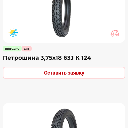
выгодно
хит
Петрошина 3,75х18 63J К 124
Оставить заявку