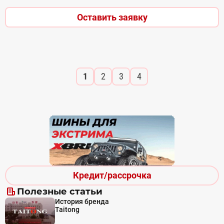
Оставить заявку
1
2
3
4
Кредит/рассрочка
Полезные статьи
История бренда
Taitong