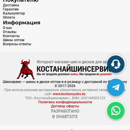
Покупателю
Доставка
Гарантии
Калькулятор
Оплата
Информация
О нас
Отзывы
Контакты
Шины оптом
Вопросы-ответы
Шинсервис — шины и диски оптом и в розницу с доставкой по Казахстану
© 2017-2026
При использовании материалов обязательна активная гиперссылка на
сайт
www.kostanayshs.kz
ТОО «Костанайшинсервис», БИН: 020140003123
Политика конфиденциальности
Договор оферты
РАЗРАБОТАНО
В
SMARTSITE