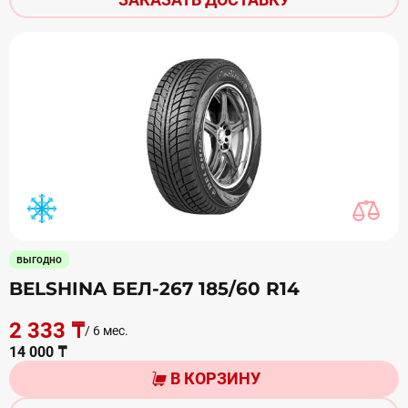
выгодно
BELSHINA БЕЛ-267 185/60 R14
2 333 ₸
/ 6 мес.
14 000 ₸
В КОРЗИНУ