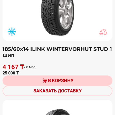
185/60х14 ILINK WINTERVORHUT STUD 1
шип
4 167 ₸
/ 6 мес.
25 000 ₸
В КОРЗИНУ
ЗАКАЗАТЬ ДОСТАВКУ