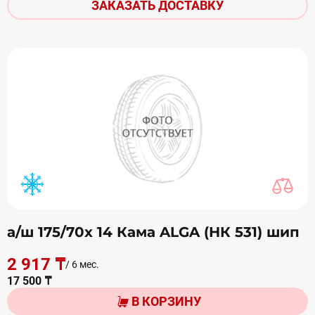
ЗАКАЗАТЬ ДОСТАВКУ
а/ш 175/70х 14 Кама ALGA (НК 531) шип
2 917 ₸
/ 6 мес.
17 500 ₸
В КОРЗИНУ