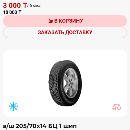
3 000 ₸
/ 6 мес.
18 000 ₸
В КОРЗИНУ
ЗАКАЗАТЬ ДОСТАВКУ
а/ш 205/70х14 БЦ 1 шип