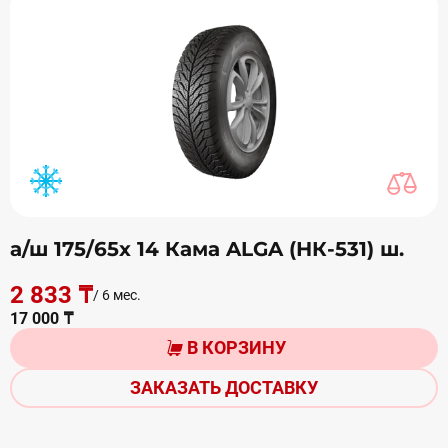
а/ш 175/65х 14 Кама ALGA (НК-531) ш.
2 833 ₸
/ 6 мес.
17 000 ₸
В КОРЗИНУ
ЗАКАЗАТЬ ДОСТАВКУ