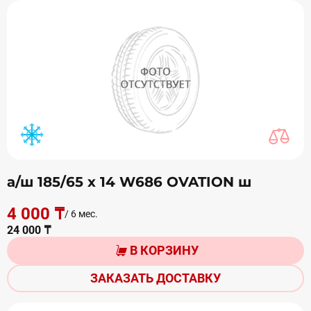
а/ш 185/65 х 14 W686 OVATION ш
4 000 ₸
/ 6 мес.
24 000 ₸
В КОРЗИНУ
ЗАКАЗАТЬ ДОСТАВКУ