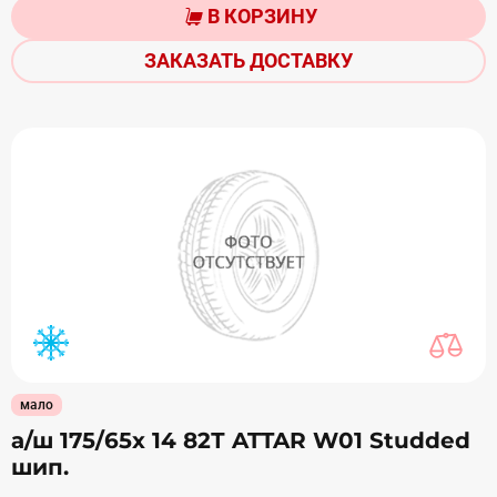
В КОРЗИНУ
ЗАКАЗАТЬ ДОСТАВКУ
мало
а/ш 175/65х 14 82Т ATTAR W01 Studded
шип.